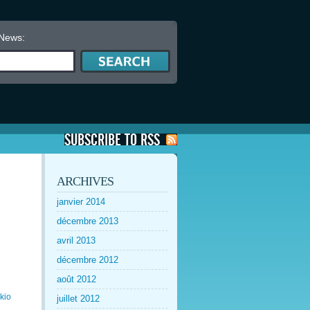
 News:
ARCHIVES
janvier 2014
décembre 2013
avril 2013
décembre 2012
août 2012
kio
juillet 2012