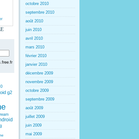
octobre 2010
septembre 2010
er
août 2010
LE
juin 2010
avril 2010
mars 2010
février 2010
free.fr
janvier 2010
décembre 2009
novembre 2009
.0
octobre 2009
oid g2
septembre 2009
ne
août 2009
dream
juillet 2009
ndroid
juin 2009
g
mai 2009
one