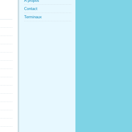
A propos
Contact
Terminaux