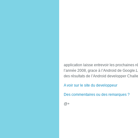
application laisse entrevoir les prochaines r
l’année 2008, grace à l’Android de Google.
des résultats de l’Android developper Chall
A voir sur le site du developpeur
Des commentaires ou des remarques ?
@+