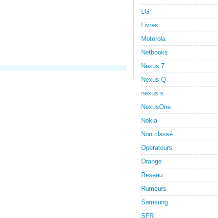
LG
Livres
Motorola
Netbooks
Nexus 7
Nexus Q
nexus s
NexusOne
Nokia
Non classé
Operateurs
Orange
Reseau
Rumeurs
Samsung
SFR