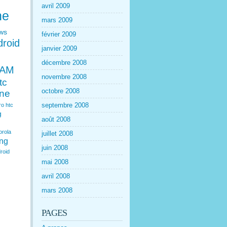
avril 2009
ne
mars 2009
ws
février 2009
droid
janvier 2009
décembre 2008
EAM
novembre 2008
tc
octobre 2008
one
septembre 2008
ro
htc
g
août 2008
orola
juillet 2008
ng
juin 2008
roid
mai 2008
avril 2008
mars 2008
PAGES