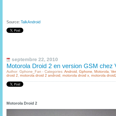
Source:
TalkAndroid
septembre 22, 2010
Motorola Droid 2 en version GSM chez 
Author: Gphone_Fan - Categories:
Android
,
Gphone
,
Motorola
,
Ve
droid 2
,
motorola droid 2 android
,
motorola droid x
,
motorola droid
Motorola Droid 2