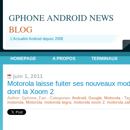
GPHONE ANDROID NEWS
BLOG
L'Actualité Android depuis 2008
HOMEPAGE
A PROPOS
TERMINAUX
juin 1, 2011
Motorola laisse fuiter ses nouveaux mo
dont la Xoom 2
Author: Gphone_Fan - Categories:
Android
,
Google
,
Motorola
- Ta
motorola
,
Motorola
,
motorola tegra
,
motorola xoom 2
,
motorola za