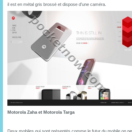
il est en métal gris brossé et dispose d’une caméra.
Motorola Zaha et Motorola Targa
Deux mobiles qui sont présentés comme le futur du mobile on peu