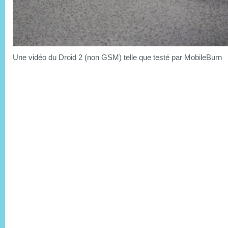
Une vidéo du Droid 2 (non GSM) telle que testé par MobileBurn