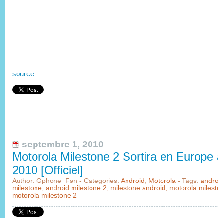
source
septembre 1, 2010
Motorola Milestone 2 Sortira en Europe
2010 [Officiel]
Author: Gphone_Fan - Categories:
Android
,
Motorola
- Tags:
andro
milestone
,
android milestone 2
,
milestone android
,
motorola miles
motorola milestone 2