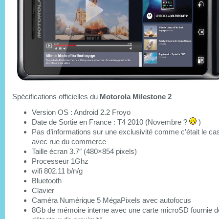
Spécifications officielles du
Motorola Milestone 2
Version OS : Android 2.2 Froyo
Date de Sortie en France : T4 2010 (Novembre ?
)
Pas d’informations sur une exclusivité comme c’était le ca
avec rue du commerce
Taille écran 3.7″ (480×854 pixels)
Processeur 1Ghz
wifi 802.11 b/n/g
Bluetooth
Clavier
Caméra Numérique 5 MégaPixels avec autofocus
8Gb de mémoire interne avec une carte microSD fournie d