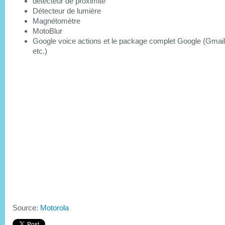
détecteur de proximité
Détecteur de lumière
Magnétomètre
MotoBlur
Google voice actions et le package complet Google (Gmai
etc.)
Source:
Motorola