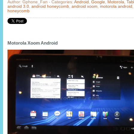
Author: Gphone_Fan - Categories:
Android
,
Google
,
Motorola
,
Tab
android 3.0
,
android honeycomb
,
android xoom
,
motorola android
honeycomb
Motorola Xoom Android