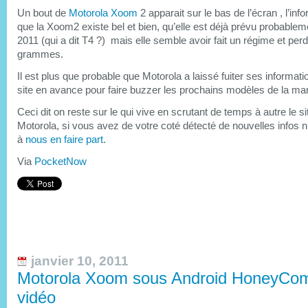
Un bout de
Motorola Xoom
2 apparait sur le bas de l’écran , l’inf
que la Xoom2 existe bel et bien, qu’elle est déjà prévu probablem
2011 (qui a dit T4 ?) mais elle semble avoir fait un régime et pe
grammes.
Il est plus que probable que Motorola a laissé fuiter ses informat
site en avance pour faire buzzer les prochains modèles de la ma
Ceci dit on reste sur le qui vive en scrutant de temps à autre le s
Motorola, si vous avez de votre coté détecté de nouvelles infos n
à
nous en faire part
.
Via
PocketNow
janvier 10, 2011
Motorola Xoom sous Android HoneyCo
vidéo