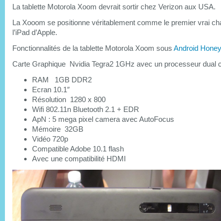
La tablette Motorola Xoom devrait sortir chez Verizon aux USA.
La Xooom se positionne véritablement comme le premier vrai cha
l’iPad d’Apple.
Fonctionnalités de la tablette Motorola Xoom sous
Android Hone
Carte Graphique Nvidia Tegra2 1GHz avec un processeur dual 
RAM 1GB DDR2
Ecran 10.1″
Résolution 1280 x 800
Wifi 802.11n Bluetooth 2.1 + EDR
ApN : 5 mega pixel camera avec AutoFocus
Mémoire 32GB
Vidéo 720p
Compatible Adobe 10.1 flash
Avec une compatibilité HDMI