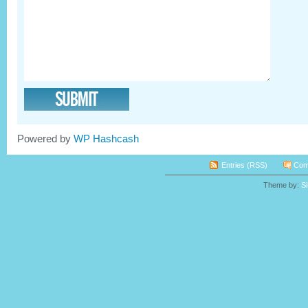
Powered by
WP Hashcash
Entries (RSS)
Com
Theme by:
S