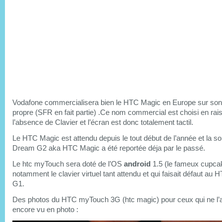
Vodafone commercialisera bien le HTC Magic en Europe sur son
propre (SFR en fait partie) .Ce nom commercial est choisi en rai
l’absence de Clavier et l’écran est donc totalement tactil.
Le HTC Magic est attendu depuis le tout début de l’année et la s
Dream G2 aka HTC Magic a été reportée déja par le passé.
Le htc myTouch sera doté de l’OS
android
1.5 (le fameux cupca
notamment le clavier virtuel tant attendu et qui faisait défaut a
G1.
Des photos du HTC myTouch 3G (htc magic) pour ceux qui ne l’a
encore vu en photo :