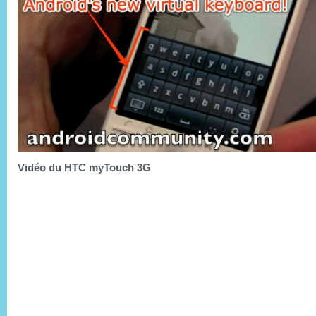
Vidéo du HTC myTouch 3G