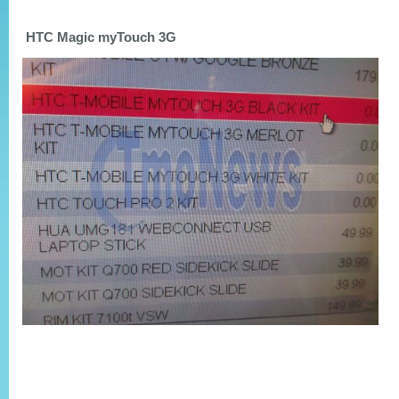
HTC Magic myTouch 3G