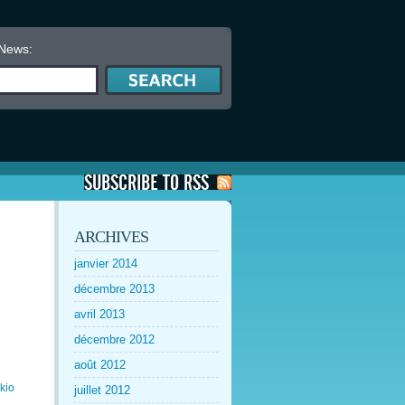
 News:
ARCHIVES
janvier 2014
décembre 2013
avril 2013
décembre 2012
août 2012
kio
juillet 2012