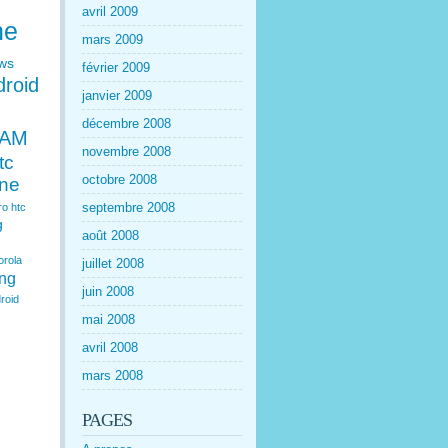
avril 2009
ne
mars 2009
ws
février 2009
droid
janvier 2009
décembre 2008
EAM
novembre 2008
tc
octobre 2008
one
septembre 2008
ro
htc
g
août 2008
orola
juillet 2008
ng
juin 2008
roid
mai 2008
avril 2008
mars 2008
PAGES