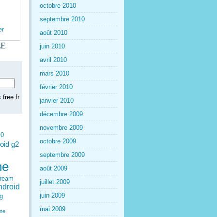
octobre 2010
septembre 2010
er
août 2010
LE
juin 2010
avril 2010
mars 2010
février 2010
free.fr
janvier 2010
décembre 2009
novembre 2009
.0
octobre 2009
oid g2
septembre 2009
ne
août 2009
dream
juillet 2009
ndroid
juin 2009
g
mai 2009
one