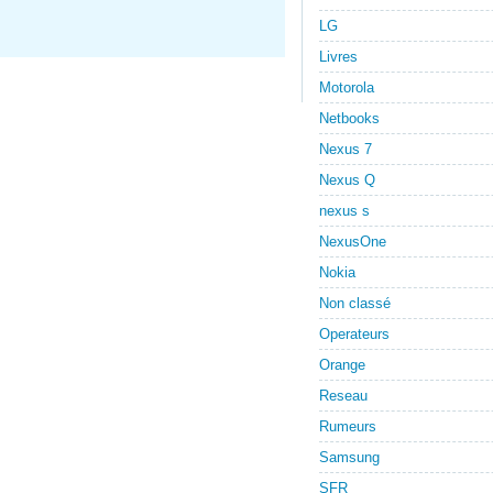
LG
Livres
Motorola
Netbooks
Nexus 7
Nexus Q
nexus s
NexusOne
Nokia
Non classé
Operateurs
Orange
Reseau
Rumeurs
Samsung
SFR