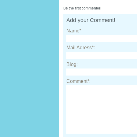
Be the first commenter!
Add your Comment!
Name*:
Mail Adress*:
Blog:
Comment*: