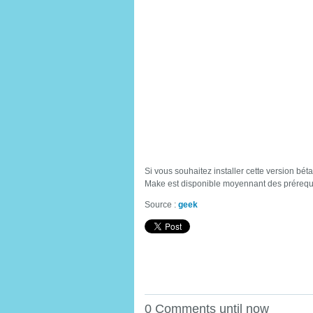
Si vous souhaitez installer cette version bét
Make est disponible moyennant des prérequ
Source :
geek
0 Comments until now