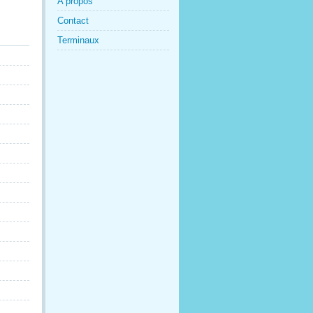
A propos
Contact
Terminaux