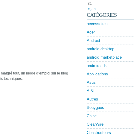
31
« jan
CATÉGORIES
accessoires
Acer
Android
android desktop
android marketplace
android sdk
a malgré tout, un mode d’emploi sur le blog
Applications
is techniques.
Asus
At&t
Autres
Bouygues
Chine
ClearWire
Constructeurs