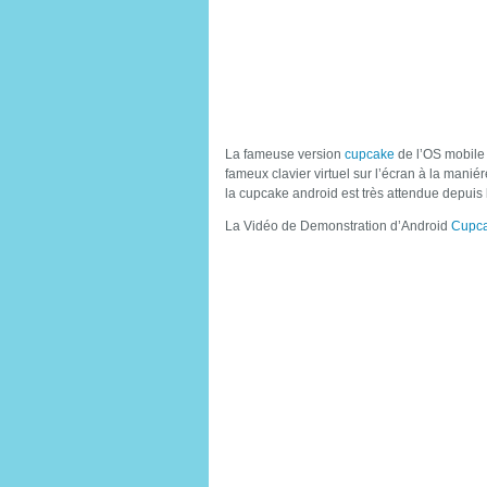
La fameuse version
cupcake
de l’OS mobile
fameux clavier virtuel sur l’écran à la manié
la cupcake android est très attendue depuis 
La Vidéo de Demonstration d’Android
Cupc