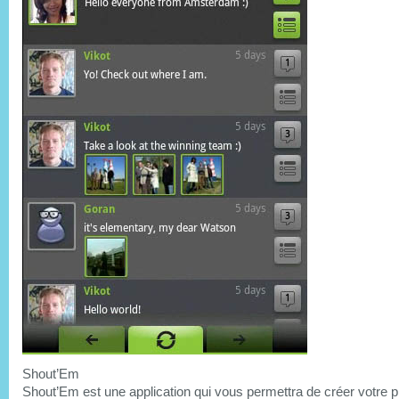
Shout’Em
Shout’Em est une application qui vous permettra de créer votre p