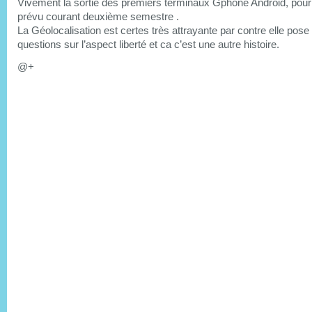
Vivement la sortie des premiers terminaux Gphone Android, pour l
prévu courant deuxième semestre .
La Géolocalisation est certes très attrayante par contre elle pose
questions sur l’aspect liberté et ca c’est une autre histoire.
@+