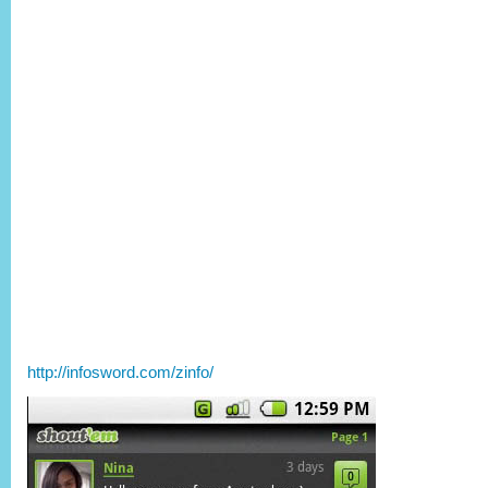
http://infosword.com/zinfo/