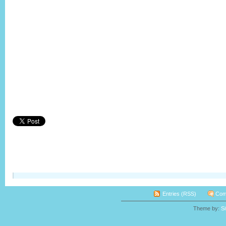
Entries (RSS)
Com
Theme by:
S