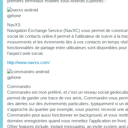
premiers terminaux mobiles sous Android (Gphone) :
NavXS
Navigation Exchange Service (NavXC) vous permet de construir
social de contacts online.Il permet à l’utilisateur de suivre à la tra
mouvements et les évenments liés à vos contacts en temps réel
fonctionnalités de partage entre utilisateurs sont disponibles pou
l’aspect web social.
http://www.navxs.com/
Commandro
Commandro est mon préféré, et c’est un réseau social géolocali
permet de garder une trace de vos amis, Commandro vous perm
des alertes sur des événements particuliers, typiquement si un 
s’approche du quartier par exemple, vous pourrez recevoir une al
Commandro peut aussi fonctionner en background, et vous restit
données enregistrées quand vous remettez l’application en front.
Other features include, instant messaging, an invite system and a