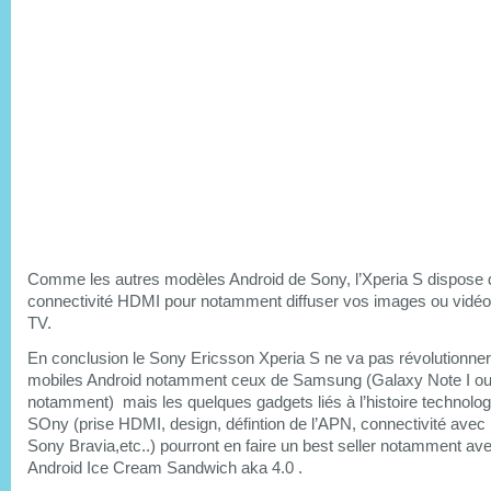
Comme les autres modèles Android de Sony, l’Xperia S dispose 
connectivité HDMI pour notamment diffuser vos images ou vidéo
TV.
En conclusion le Sony Ericsson Xperia S ne va pas révolutionner
mobiles Android notamment ceux de Samsung (Galaxy Note I ou 
notamment) mais les quelques gadgets liés à l’histoire technolo
SOny (prise HDMI, design, défintion de l’APN, connectivité avec
Sony Bravia,etc..) pourront en faire un best seller notamment ave
Android Ice Cream Sandwich aka 4.0 .