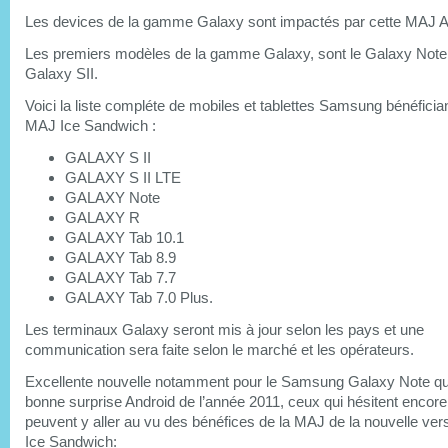
Les devices de la gamme Galaxy sont impactés par cette MAJ An
Les premiers modèles de la gamme Galaxy, sont le Galaxy Note 
Galaxy SII.
Voici la liste compléte de mobiles et tablettes Samsung bénéfician
MAJ Ice Sandwich :
GALAXY S II
GALAXY S II LTE
GALAXY Note
GALAXY R
GALAXY Tab 10.1
GALAXY Tab 8.9
GALAXY Tab 7.7
GALAXY Tab 7.0 Plus.
Les terminaux Galaxy seront mis à jour selon les pays et une
communication sera faite selon le marché et les opérateurs.
Excellente nouvelle notamment pour le Samsung Galaxy Note qui
bonne surprise Android de l’année 2011, ceux qui hésitent encore 
peuvent y aller au vu des bénéfices de la MAJ de la nouvelle ver
Ice Sandwich: