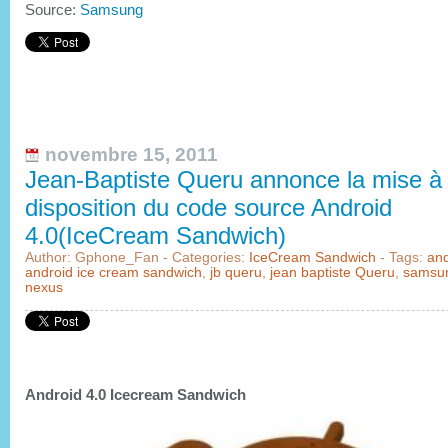
Source:
Samsung
novembre 15, 2011
Jean-Baptiste Queru annonce la mise à
disposition du code source Android
4.0(IceCream Sandwich)
Author: Gphone_Fan - Categories:
IceCream Sandwich
- Tags:
and
android ice cream sandwich
,
jb queru
,
jean baptiste Queru
,
samsun
nexus
Android 4.0 Icecream Sandwich