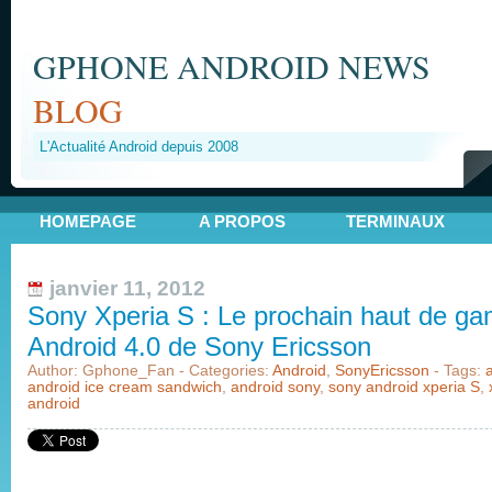
GPHONE ANDROID NEWS
BLOG
L'Actualité Android depuis 2008
HOMEPAGE
A PROPOS
TERMINAUX
janvier 11, 2012
Sony Xperia S : Le prochain haut de g
Android 4.0 de Sony Ericsson
Author: Gphone_Fan - Categories:
Android
,
SonyEricsson
- Tags:
android ice cream sandwich
,
android sony
,
sony android xperia S
,
android