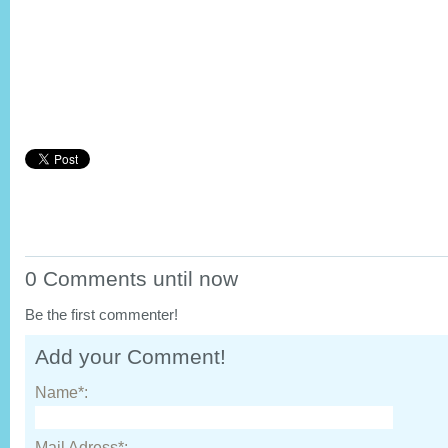
0 Comments until now
Be the first commenter!
Add your Comment!
Name*:
Mail Adress*: