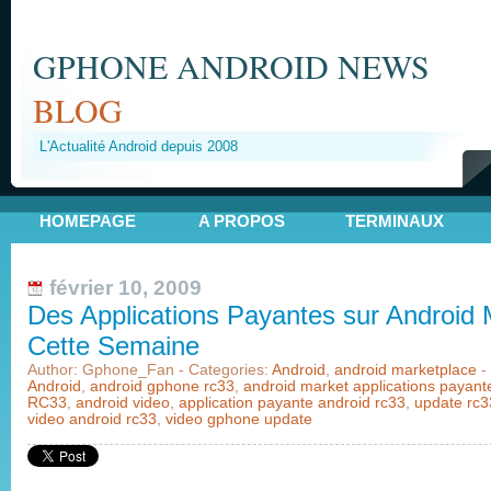
GPHONE ANDROID NEWS
BLOG
L'Actualité Android depuis 2008
HOMEPAGE
A PROPOS
TERMINAUX
février 10, 2009
Des Applications Payantes sur Android 
Cette Semaine
Author: Gphone_Fan - Categories:
Android
,
android marketplace
-
Android
,
android gphone rc33
,
android market applications payant
RC33
,
android video
,
application payante android rc33
,
update rc3
video android rc33
,
video gphone update