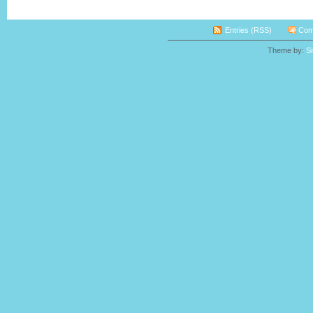
Entries (RSS)
Com
Theme by:
S